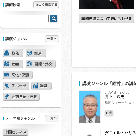
講師検索
講演ジャンル
講演ジャンル
「経営
」の講
いのうえ ひさお
井上 久男
経済ジャーナリスト
経営
テーマ別ジャンル
中国ビジネス
ダニエル・ハリ