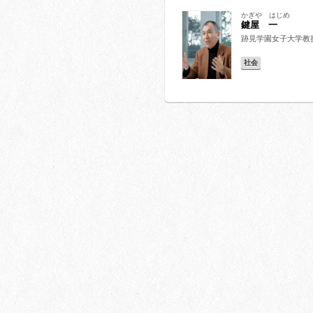
かぎや はじめ
鍵屋 一
跡見学園女子大学教
社会